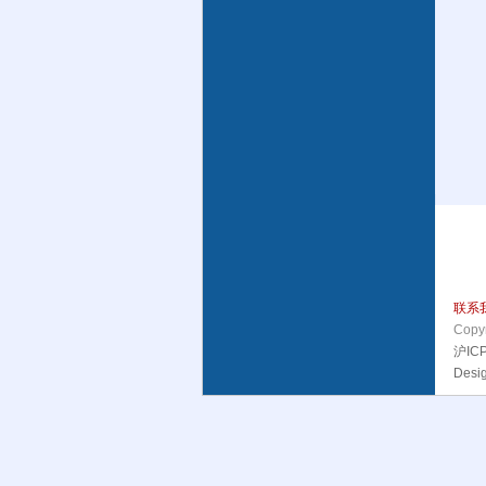
联系
Copyr
沪IC
Desi