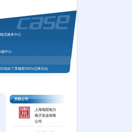
物流服务中心
金融中心
B3地块丁苯橡胶35KV总降压站
关联公司
上海电院电力
电子实业有限
公司