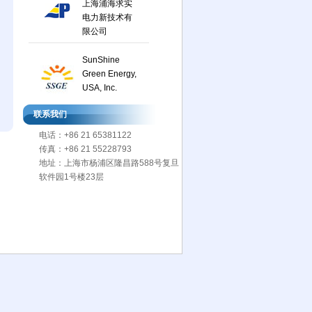
上海浦海求实
电力新技术有
限公司
SunShine
Green Energy,
USA, Inc.
联系我们
电话：+86 21 65381122
传真：+86 21 55228793
地址：上海市杨浦区隆昌路588号复旦
软件园1号楼23层